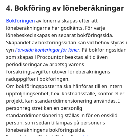
4. Bokföring av löneberäkningar
Bokföringen
 av lönerna skapas efter att 
löneberäkningarna har godkänts. För varje 
lönebesked skapas en separat bokföringssida. 
Skapandet av bokföringssidan kan vid behov styras i 
vyn 
Förvalda konteringar för löner
. På bokföringssidan 
som skapas i Procountor beaktas alltid även 
periodiseringar av arbetsgivarens 
försäkringsavgifter utöver löneberäkningens 
raduppgifter i bokföringen.
Om bokföringsposterna ska hänföras till en intern 
uppföljningsenhet, t.ex. kostnadsställe, kontor eller 
projekt, kan standarddimensionering användas. I 
personregistret kan en personlig 
standarddimensionering ställas in för en enskild 
person, som sedan tillämpas på personens 
löneberäkningens bokföringssida.