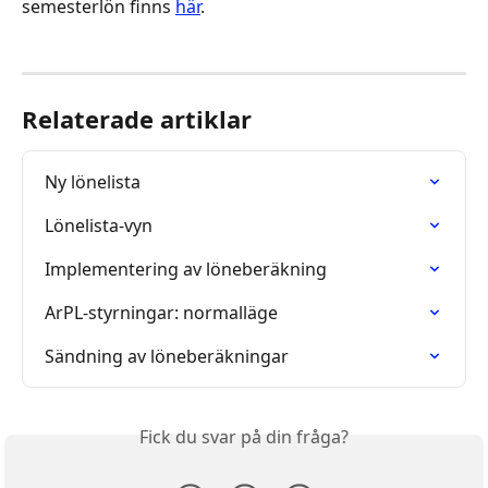
semesterlön finns 
här
.
Relaterade artiklar
Ny lönelista
Lönelista-vyn
Implementering av löneberäkning
ArPL-styrningar: normalläge
Sändning av löneberäkningar
Fick du svar på din fråga?