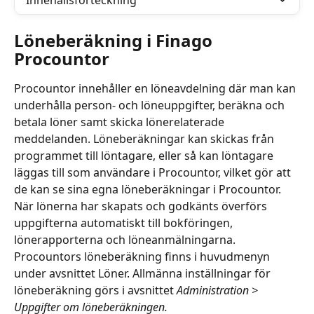
Innehållsförteckning
Löneberäkning i Finago 
Procountor
Procountor innehåller en löneavdelning där man kan 
underhålla person- och löneuppgifter, beräkna och 
betala löner samt skicka lönerelaterade 
meddelanden. Löneberäkningar kan skickas från 
programmet till löntagare, eller så kan löntagare 
läggas till som användare i Procountor, vilket gör att 
de kan se sina egna löneberäkningar i Procountor. 
När lönerna har skapats och godkänts överförs 
uppgifterna automatiskt till bokföringen, 
lönerapporterna och löneanmälningarna.
Procountors löneberäkning finns i huvudmenyn 
under avsnittet Löner. Allmänna inställningar för 
löneberäkning görs i avsnittet
 Administration > 
Uppgifter om löneberäkningen.