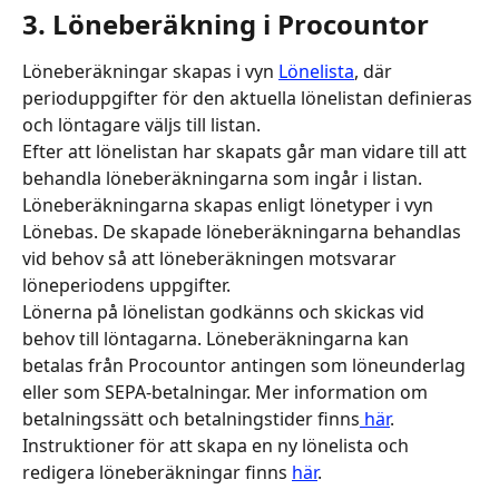
3. Löneberäkning i Procountor
Löneberäkningar skapas i vyn 
Lönelista
, där 
perioduppgifter för den aktuella lönelistan definieras 
och löntagare väljs till listan. 
Efter att lönelistan har skapats går man vidare till att 
behandla löneberäkningarna som ingår i listan. 
Löneberäkningarna skapas enligt lönetyper i vyn 
Lönebas. De skapade löneberäkningarna behandlas 
vid behov så att löneberäkningen motsvarar 
löneperiodens uppgifter.
Lönerna på lönelistan godkänns och skickas vid 
behov till löntagarna. Löneberäkningarna kan 
betalas från Procountor antingen som löneunderlag 
eller som SEPA-betalningar. Mer information om 
betalningssätt och betalningstider finns
 här
.
Instruktioner för att skapa en ny lönelista och 
redigera löneberäkningar finns 
här
.