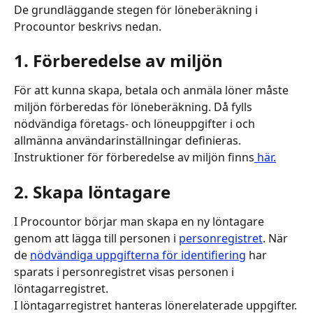
De grundläggande stegen för löneberäkning i 
Procountor beskrivs nedan.
1. Förberedelse av miljön
För att kunna skapa, betala och anmäla löner måste 
miljön förberedas för löneberäkning. Då fylls 
nödvändiga företags- och löneuppgifter i och 
allmänna användarinställningar definieras. 
Instruktioner för förberedelse av miljön finns
 här.
2. Skapa löntagare
I Procountor börjar man skapa en ny löntagare 
genom att lägga till personen i 
personregistret
. När 
de 
nödvändiga uppgifterna för identifiering
 har 
sparats i personregistret visas personen i 
löntagarregistret. 
I löntagarregistret hanteras lönerelaterade uppgifter.