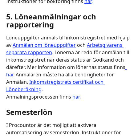
Instruktioner för bokföring finns 
här
.
5. Löneanmälningar och 
rapportering
Löneuppgifter anmäls till inkomstregistret med hjälp 
av 
Anmälan om löneuppgifter
 och 
Arbetsgivarens 
separata rapporten
. Lönerna är redo för anmälan till 
inkomstregistret när deras status är Godkänd och 
därefter. Mer information om lönernas status finns
här
. Anmälaren måste ha alla behörigheter för 
Anmälan, 
Inkomstregistrets certifikat och 
Löneberäkning
.
Anmälningsprocessen finns 
här
.
Semesterlön
I Procountor är det möjligt att aktivera 
automatisering av semesterlön. Instruktioner för 