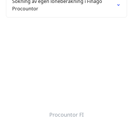
Sökning av egen löneberäkning i Finago
Procountor
Procountor FI