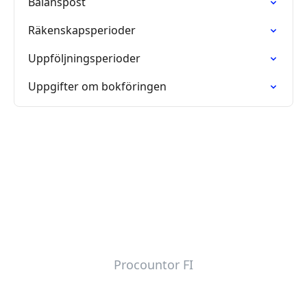
Balanspost
Räkenskapsperioder
Uppföljningsperioder
Uppgifter om bokföringen
Procountor FI