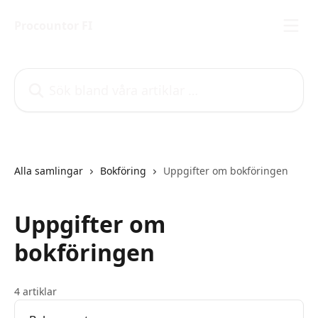
Hoppa till huvudinnehåll
Procountor FI
Sök bland våra artiklar …
Alla samlingar
Bokföring
Uppgifter om bokföringen
Uppgifter om
bokföringen
4 artiklar