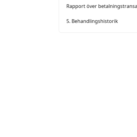
Rapport över betalningstransak
5. Behandlingshistorik