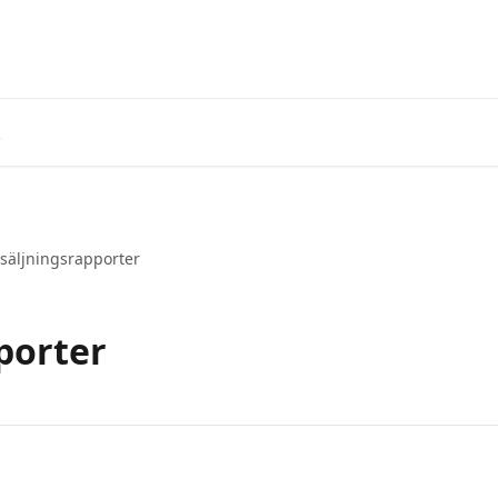
säljningsrapporter
porter