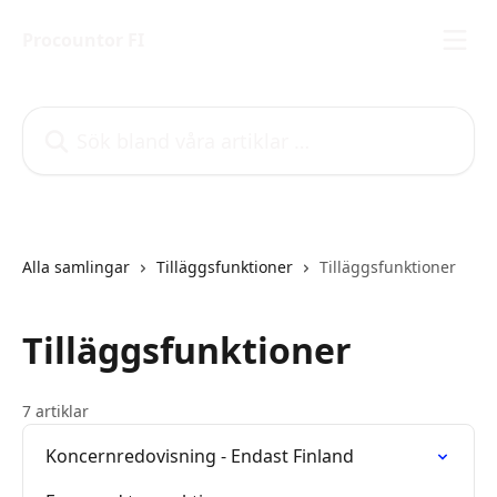
Hoppa till huvudinnehåll
Procountor FI
Sök bland våra artiklar …
Alla samlingar
Tilläggsfunktioner
Tilläggsfunktioner
Tilläggsfunktioner
7 artiklar
Koncernredovisning - Endast Finland