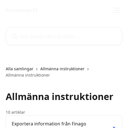
Hoppa till huvudinnehåll
Procountor FI
Sök bland våra artiklar …
Alla samlingar
Allmänna instruktioner
Allmänna instruktioner
Allmänna instruktioner
10 artiklar
Exportera information från Finago