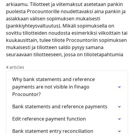
arkiaamu. Tiliotteet ja viitemaksut asetetaan pankin
puolesta Procountorille noudettavaksi aina pankin ja
asiakkaan välisen sopimuksen mukaisesti
(pankkiyhteysvaltuutus). Mikäli sopimuksella on
sovittu tiliotteiden noudosta esimerkiksi viikoittain tai
kuukausittain, tulee tiliote Procountoriin sopimuksen
mukaisesti ja tiliotteen saldo pysyy samana
seuraavaan tiliotteeseen, jossa on tiliotetapahtumia
4 articles
Why bank statements and reference
payments are not visible in Finago
Procountor?
Bank statements and reference payments
Edit reference payment function
Bank statement entry reconciliation