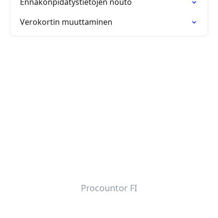
Ennakonpidätystietojen nouto
Verokortin muuttaminen
Procountor FI