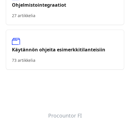
Ohjelmistointegraatiot
27 artikkelia
Käytännön ohjeita esimerkkitilanteisiin
73 artikkelia
Procountor FI