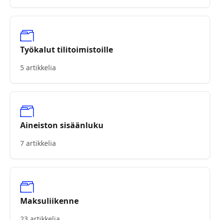
Työkalut tilitoimistoille
5 artikkelia
Aineiston sisäänluku
7 artikkelia
Maksuliikenne
23 artikkelia