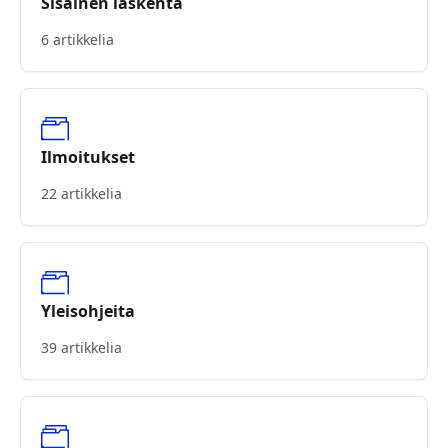
Sisäinen laskenta
6 artikkelia
Ilmoitukset
22 artikkelia
Yleisohjeita
39 artikkelia