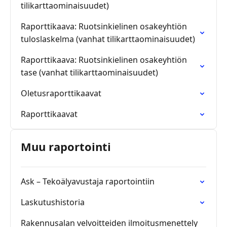
tilikarttaominaisuudet)
Raporttikaava: Ruotsinkielinen osakeyhtiön
tuloslaskelma (vanhat tilikarttaominaisuudet)
Raporttikaava: Ruotsinkielinen osakeyhtiön
tase (vanhat tilikarttaominaisuudet)
Oletusraporttikaavat
Raporttikaavat
Muu raportointi
Ask – Tekoälyavustaja raportointiin
Laskutushistoria
Rakennusalan velvoitteiden ilmoitusmenettely