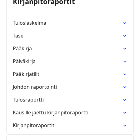
Kirjanpitoraportit
Tuloslaskelma
Tase
Pääkirja
Päiväkirja
Pääkirjatilit
Johdon raportointi
Tulosraportti
Kausille jaettu kirjanpitoraportti
Kirjanpitoraportit