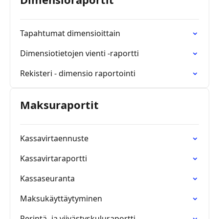
Tapahtumat dimensioittain
Dimensiotietojen vienti -raportti
Rekisteri - dimensio raportointi
Maksuraportit
Kassavirtaennuste
Kassavirtaraportti
Kassaseuranta
Maksukäyttäytyminen
Perintä- ja viivästyskuluraportti