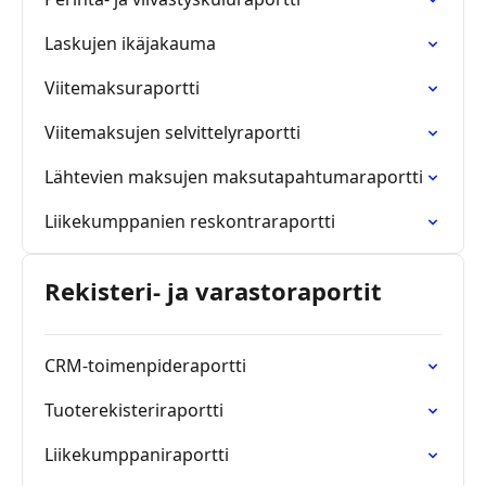
Laskujen ikäjakauma
Viitemaksuraportti
Viitemaksujen selvittelyraportti
Lähtevien maksujen maksutapahtumaraportti
Liikekumppanien reskontraraportti
Rekisteri- ja varastoraportit
CRM-toimenpideraportti
Tuoterekisteriraportti
Liikekumppaniraportti