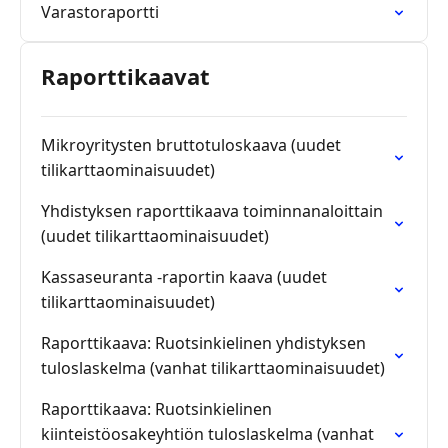
Varastoraportti
Raporttikaavat
Mikroyritysten bruttotuloskaava (uudet
tilikarttaominaisuudet)
Yhdistyksen raporttikaava toiminnanaloittain
(uudet tilikarttaominaisuudet)
Kassaseuranta -raportin kaava (uudet
tilikarttaominaisuudet)
Raporttikaava: Ruotsinkielinen yhdistyksen
tuloslaskelma (vanhat tilikarttaominaisuudet)
Raporttikaava: Ruotsinkielinen
kiinteistöosakeyhtiön tuloslaskelma (vanhat