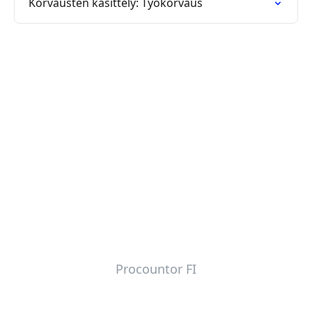
Korvausten käsittely: Työkorvaus
Procountor FI