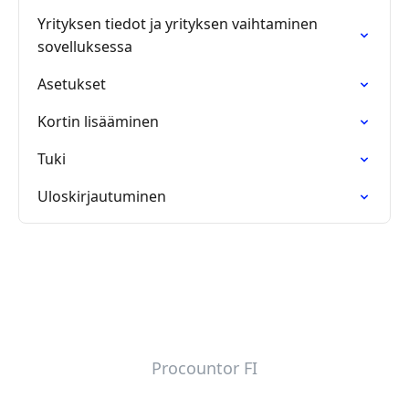
Yrityksen tiedot ja yrityksen vaihtaminen
sovelluksessa
Asetukset
Kortin lisääminen
Tuki
Uloskirjautuminen
Procountor FI