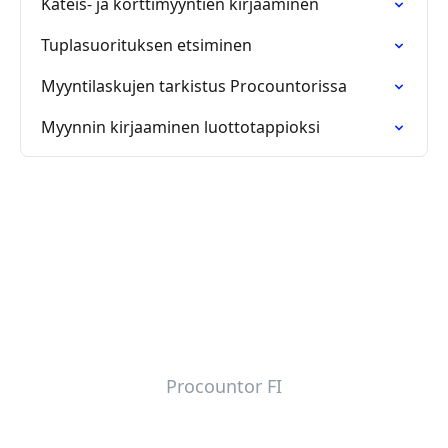
Käteis- ja korttimyyntien kirjaaminen
Tuplasuorituksen etsiminen
Myyntilaskujen tarkistus Procountorissa
Myynnin kirjaaminen luottotappioksi
Procountor FI