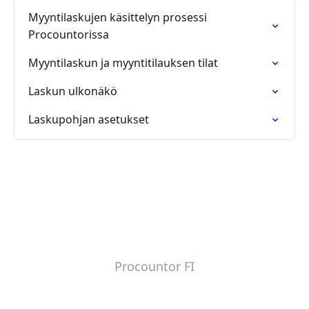
Myyntilaskujen käsittelyn prosessi
Procountorissa
Myyntilaskun ja myyntitilauksen tilat
Laskun ulkonäkö
Laskupohjan asetukset
Procountor FI