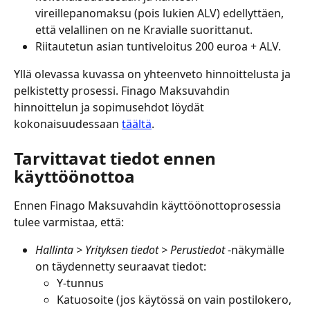
vireillepanomaksu (pois lukien ALV) edellyttäen, 
että velallinen on ne Kravialle suorittanut.
Riitautetun asian tuntiveloitus 200 euroa + ALV.
Yllä olevassa kuvassa on yhteenveto hinnoittelusta ja 
pelkistetty prosessi. Finago Maksuvahdin 
hinnoittelun ja sopimusehdot löydät 
kokonaisuudessaan 
täältä
.
Tarvittavat tiedot ennen 
käyttöönottoa
Ennen Finago Maksuvahdin käyttöönottoprosessia 
tulee varmistaa, että:
Hallinta > Yrityksen tiedot > Perustiedot
 -näkymälle 
on täydennetty seuraavat tiedot:
Y-tunnus
Katuosoite (jos käytössä on vain postilokero, 