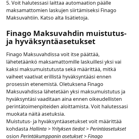
5. Voit halutessasi laittaa automaation päälle 
maksamattomien laskujen siirtämiseksi Finago 
Maksuvahtiin. Katso alta lisätietoja.
Finago Maksuvahdin muistutus- 
ja hyväksyntäasetukset
Finago Maksuvahdissa voit itse päättää, 
lähetetäänkö maksamattomille laskuillesi yksi vai 
kaksi maksumuistutusta sekä määrittää, mitkä 
vaiheet vaativat erillistä hyväksyntääsi ennen 
prosessin etenemistä. Oletuksena Finago 
Maksuvahdissa lähetetään yksi maksumuistutus ja 
hyväksyntäsi vaaditaan aina ennen oikeudellisten 
perintätoimenpiteiden aloittamista. Voit halutessasi 
muokata näitä asetuksia.
Muistutus- ja hyväksyntäasetukset voit määrittää 
kohdasta 
Hallinta > Yrityksen tiedot > Perintäasetukset
osion 
Perintäkumppanin asetukset > Finago 