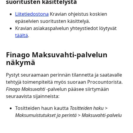
suoritusten käsittelystä
Liitetiedostona
 Kravian ohjeistus koskien 
epäselvien suoritusten käsittelyä.
Kravian asiakaspalvelun yhteystiedot löytyvät 
täältä
.
Finago Maksuvahti-palvelun 
näkymä
Pystyt seuraamaan perinnän tilannetta ja saatavalle 
tehtyjä toimenpiteitä myös suoraan Procountorista.
Finago Maksuvahti 
-palvelun pääsee siirtymään 
seuraavista sijainneista:
Tositteiden haun kautta 
Tositteiden haku > 
Maksumuistutukset ja perintä > Maksuvahti-palvelu