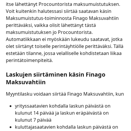
itse lähettänyt Procountorista maksumuistutuksen. 
Voit kuitenkin halutessasi siirtää saatavan käsin 
Maksumuistutus-toiminnosta Finago Maksuvahtiin 
perittäväksi, vaikka olisit lähettänyt tästä 
maksumuistutuksen jo Procountorista.
Automatiikkaan ei myöskään lukeudu saatavat, jotka 
olet siirtänyt toiselle perintäyhtiölle perittäväksi. Tällä 
estetään tilanne, jossa velalliselle kohdistetaan liikaa 
perintätoimenpiteitä.
Laskujen siirtäminen käsin Finago 
Maksuvahtiin
Myyntilasku voidaan siirtää Finago Maksuvahtiin, kun
yrityssaatavien kohdalla laskun päivästä on 
kulunut 14 päivää ja laskun eräpäivästä on 
kulunut 7 päivää
kuluttajasaatavien kohdalla laskun päivästä on 