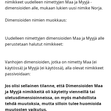
nimikkeet uudelleen nimettyjen Maa ja Myyjä -
dimensioiden alle, mukaan lukien uusi nimike Norja.
Dimensioiden nimien muokkaus:
Uudelleen nimettyjen dimensioiden Maa ja Myyjä alle 
perustetaan halutut nimikkeet:
Vanhojen dimensioiden, jotka on nimetty Maa (ei 
käytössä) ja Myyjä (ei käytössä), alla olevat nimikkeet 
passivoidaan:
Jos olisi sellainen tilanne, että Dimensioiden Maa 
ja Myyjä nimikkeitä oli käytetty vienneillä tai 
oletusdimensioinneissa, on myös mahdollista 
tehdä muutoksia, mutta silloin tulee huomioida 
muutosten vaikutus.