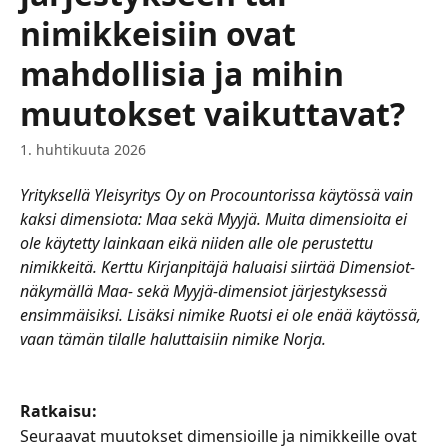
nimikkeisiin ovat
mahdollisia ja mihin
muutokset vaikuttavat?
1. huhtikuuta 2026
Yrityksellä Yleisyritys Oy on Procountorissa käytössä vain 
kaksi dimensiota: Maa sekä Myyjä. Muita dimensioita ei 
ole käytetty lainkaan eikä niiden alle ole perustettu 
nimikkeitä. Kerttu Kirjanpitäjä haluaisi siirtää Dimensiot-
näkymällä Maa- sekä Myyjä-dimensiot järjestyksessä 
ensimmäisiksi. Lisäksi nimike Ruotsi ei ole enää käytössä, 
vaan tämän tilalle haluttaisiin nimike Norja.
Ratkaisu:
Seuraavat muutokset dimensioille ja nimikkeille ovat 